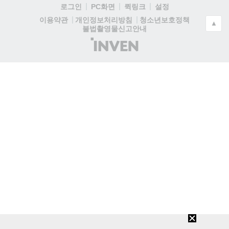
로그인
PC화면
퀵링크
설정
청소년보호정책
이용약관
개인정보처리방침
▲
불법촬영물신고안내
(주)
인
벤