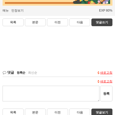
메뉴
인장보기
EXP 80%
목록
본문
이전
다음
댓글쓰기
댓글
등록순
|
최신순
새로고침
새로고침
등록
목록
본문
이전
다음
댓글보기