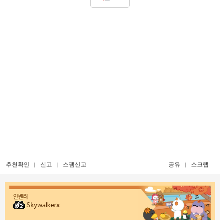
추천확인
신고
스팸신고
공유
스크랩
인벤러
Skywalkers