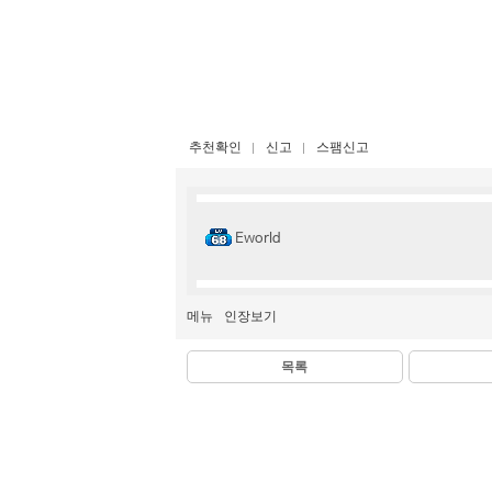
추천확인
신고
스팸신고
Eworld
메뉴
인장보기
목록