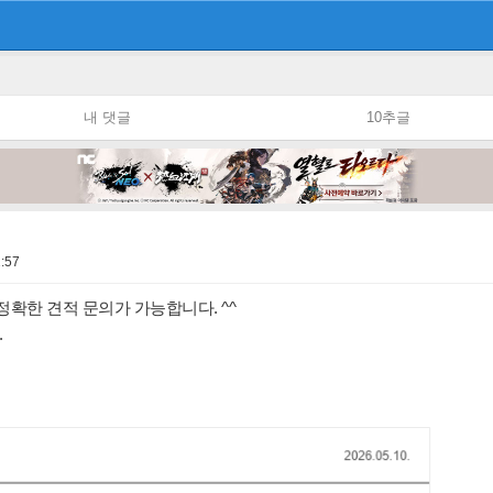
내 댓글
10추글
:57
정확한 견적 문의가 가능합니다. ^^
.