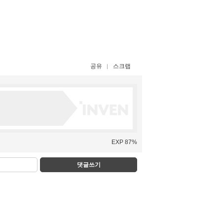
공유
스크랩
EXP 87%
댓글쓰기