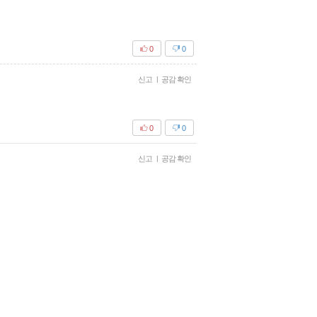
0
0
신고
|
공감 확인
0
0
신고
|
공감 확인