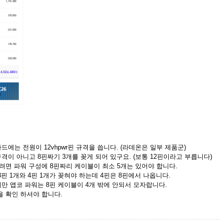
드에는 전원이 12vhpwr핀 규격을 씁니다. (라데온은 일부 제품군)
규격이 아니고 8핀짜기 3개를 꽂게 되어 있구요. (보통 12핀이라고 부릅니다)
려면 파워 구성에 8핀짜리 케이블이 최소 5개는 있어야 합니다.
8핀 1개와 4핀 1개가 꽂혀야 하는데 4핀은 8핀에서 나옵니다.
지만 앱코 파워는 8핀 케이블이 4개 밖에 안되서 모자랍니다.
 확인 하셔야 합니다.