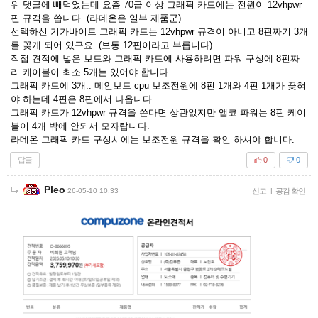
위 댓글에 빼먹었는데 요즘 70급 이상 그래픽 카드에는 전원이 12vhpwr
핀 규격을 씁니다. (라데온은 일부 제품군)
선택하신 기가바이트 그래픽 카드는 12vhpwr 규격이 아니고 8핀짜기 3개
를 꽂게 되어 있구요. (보통 12핀이라고 부릅니다)
직접 견적에 넣은 보드와 그래픽 카드에 사용하려면 파워 구성에 8핀짜
리 케이블이 최소 5개는 있어야 합니다.
그래픽 카드에 3개.. 메인보드 cpu 보조전원에 8핀 1개와 4핀 1개가 꽂혀
야 하는데 4핀은 8핀에서 나옵니다.
그래픽 카드가 12vhpwr 규격을 쓴다면 상관없지만 앱코 파워는 8핀 케이
블이 4개 밖에 안되서 모자랍니다.
라데온 그래픽 카드 구성시에는 보조전원 규격을 확인 하셔야 합니다.
답글
0
0
Pleo
26-05-10 10:33
신고
|
공감 확인