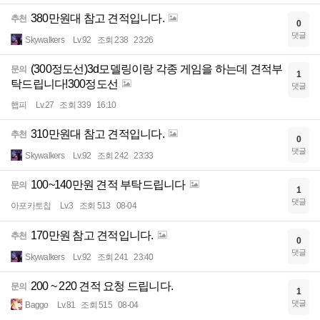
380만원대 참고 견적입니다.
추천
0
댓글
Skywalkers
Lv.92
조회 238
23:26
(300정도선)3d모델링이랑 각종 게임을 하는데 견적부
문의
1
탁드립니다!300정도선
댓글
햅피
Lv.27
조회 339
16:10
310만원대 참고 견적입니다.
추천
0
댓글
Skywalkers
Lv.92
조회 242
23:33
100~140만원 견적 부탁드립니다
문의
1
댓글
아포카토칩
Lv.3
조회 513
08-04
170만원 참고 견적입니다.
추천
0
댓글
Skywalkers
Lv.92
조회 241
23:40
200 ~ 220 견적 요청 드립니다.
문의
1
댓글
Baggo
Lv.81
조회 515
08-04