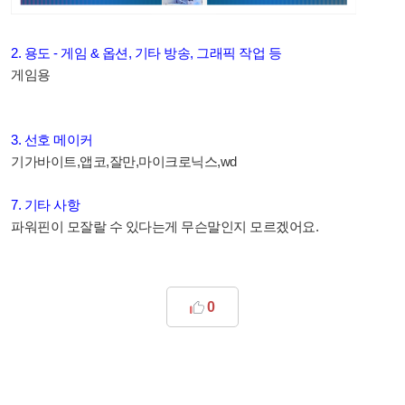
2. 용도 - 게임 & 옵션, 기타 방송, 그래픽 작업 등
게임용
3. 선호 메이커
기가바이트,앱코,잘만,마이크로닉스,wd
7. 기타 사항
파워핀이 모잘랄 수 있다는게 무슨말인지 모르겠어요.
0