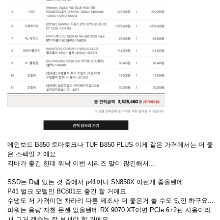
메인보드 B850 토마호크나 TUF B850 PLUS 이게 같은 가격에서는 더 좋
은 스펙일 거에요
긱바가 좋긴 한데 워낙 이번 시리즈 말이 많긴해서...
SSD는 D램 있는 것 중에서 p41이나 SN850X 이런게 좋을텐데
P41 벌크 모델인 BC801도 좋긴 할 거에요
수냉도 저 가격이면 차라리 다른 제조사 더 좋은거 쓸 수도 있낀 하구요...
파워는 용량 자첸 문젠 없을텐데 RX 9070 XT이면 PCIe 6+2핀 사용이라
서 그거 갯수는 잘 보셔야 할 거에요