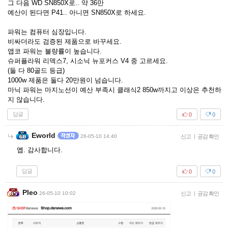
그 다음 WD SN850X로.. 약 36만
예산이 된다면 P41.. 아니면 SN850X로 하세요.
파워는 컴퓨터 심장입니다.
비싸더라도 검증된 제품으로 바꾸세요.
앱코 파워는 불량률이 높습니다.
슈퍼플라워 리덱스7, 시소닉 뉴포커스 V4 중 고르세요.
(둘 다 80골드 등급)
1000w 제품은 둘다 20만원이 넘습니다.
마닉 파워는 마지노선이 예산 부족시 클래식2 850w까지고 이상은 추천하
지 않습니다.
답글
0
0
Eworld
26-05-10 14:40
신고
|
공감 확인
옙. 감사합니다.
답글
0
0
Pleo
26-05-10 10:02
신고
|
공감 확인