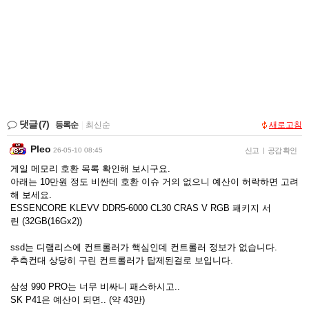
댓글
(7)
등록순
|
최신순
새로고침
Pleo
26-05-10 08:45
신고
|
공감 확인
게일 메모리 호환 목록 확인해 보시구요.
아래는 10만원 정도 비싼데 호환 이슈 거의 없으니 예산이 허락하면 고려
해 보세요.
ESSENCORE KLEVV DDR5-6000 CL30 CRAS V RGB 패키지 서
린 (32GB(16Gx2))
ssd는 디램리스에 컨트롤러가 핵심인데 컨트롤러 정보가 없습니다.
추측컨대 상당히 구린 컨트롤러가 탑제된걸로 보입니다.
삼성 990 PRO는 너무 비싸니 패스하시고..
SK P41은 예산이 되면.. (약 43만)