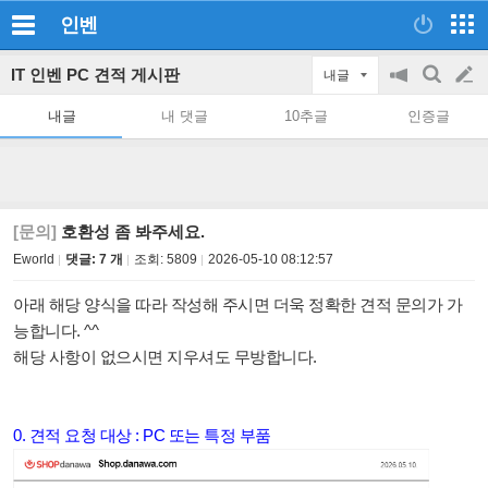
인벤
IT 인벤 PC 견적 게시판
내글
공
검
글
지
색
내글
내 댓글
10추글
인증글
on/off
쓰
기
[문의]
호환성 좀 봐주세요.
Eworld
댓글: 7 개
조회:
5809
2026-05-10 08:12:57
아래 해당 양식을 따라 작성해 주시면 더욱 정확한 견적 문의가 가
능합니다. ^^
해당 사항이 없으시면 지우셔도 무방합니다.
0. 견적 요청 대상 : PC 또는 특정 부품