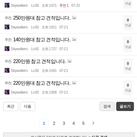
댓글
Skywalkers
Lv.92
조회 1671
추천 1
07-22
250만원대 참고 견적입니다.
추천
0
댓글
Skywalkers
Lv.92
조회 1811
07-21
140만원대 참고 견적입니다.
추천
0
댓글
Skywalkers
Lv.92
조회 1727
07-21
220만원 참고 견적입니다.
추천
0
댓글
Skywalkers
Lv.92
조회 1641
07-21
220만원대 참고 견적입니다.
추천
0
댓글
Skywalkers
Lv.92
조회 1608
07-21
최근
다음
검색
글쓰기
1
2
3
4
5