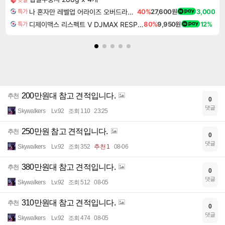
나 혼자만 레벨업 어라이즈 오버드라이브 Solo Leveling Arise
40%
27,600원
3,000
특가
디제이맥스 리스펙트 V DJMAX RESPECT V
80%
9,950원
12%
특가
200만원대 참고 견적입니다.
추천
0
댓글
Skywalkers
Lv.92
조회 110
23:25
250만원 참고 견적입니다.
추천
0
댓글
Skywalkers
Lv.92
조회 352
추천 1
08-06
380만원대 참고 견적입니다.
추천
0
댓글
Skywalkers
Lv.92
조회 512
08-05
310만원대 참고 견적입니다.
추천
0
댓글
Skywalkers
Lv.92
조회 474
08-05