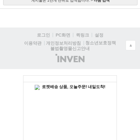
게시물은 1만개 단위로 검색됩니다. >
다음 검색
로그인
PC화면
퀵링크
설정
청소년보호정책
이용약관
개인정보처리방침
▲
불법촬영물신고안내
(주)
인
벤