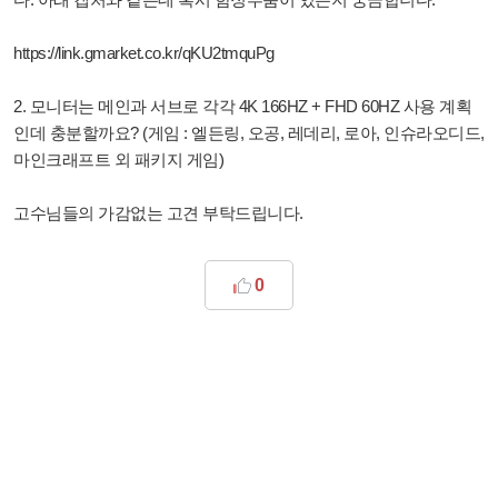
https://link.gmarket.co.kr/qKU2tmquPg
2. 모니터는 메인과 서브로 각각 4K 166HZ + FHD 60HZ 사용 계획
인데 충분할까요? (게임 : 엘든링, 오공, 레데리, 로아, 인슈라오디드,
마인크래프트 외 패키지 게임)
고수님들의 가감없는 고견 부탁드립니다.
0