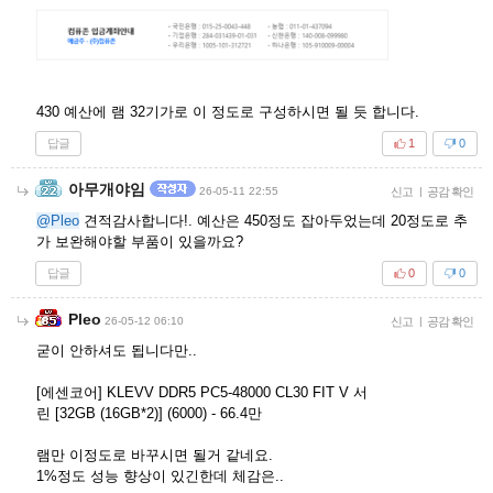
430 예산에 램 32기가로 이 정도로 구성하시면 될 듯 합니다.
답글
1
0
아무개야임
26-05-11 22:55
신고
|
공감 확인
@Pleo
견적감사합니다!. 예산은 450정도 잡아두었는데 20정도로 추
가 보완해야할 부품이 있을까요?
답글
0
0
Pleo
26-05-12 06:10
신고
|
공감 확인
굳이 안하셔도 됩니다만..
[에센코어] KLEVV DDR5 PC5-48000 CL30 FIT V 서
린 [32GB (16GB*2)] (6000) - 66.4만
램만 이정도로 바꾸시면 될거 같네요.
1%정도 성능 향상이 있긴한데 체감은..