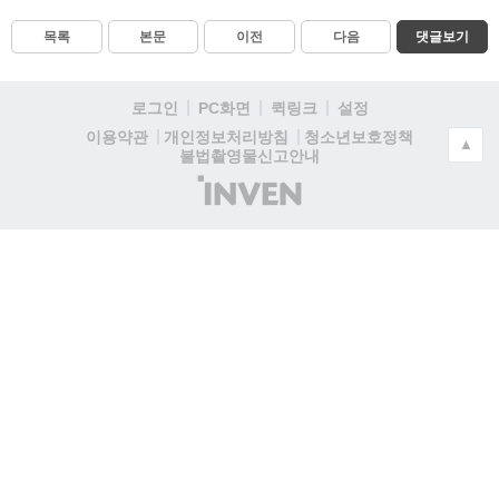
목록
본문
이전
다음
댓글보기
로그인
PC화면
퀵링크
설정
청소년보호정책
이용약관
개인정보처리방침
▲
불법촬영물신고안내
(주)
인
벤