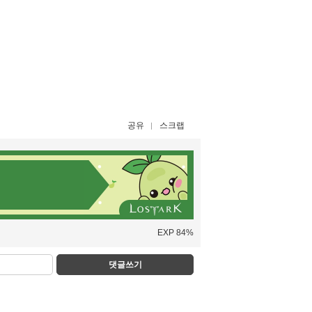
공유
스크랩
EXP 84%
댓글쓰기