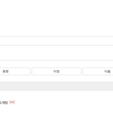
본문
이전
다음
[88]
소개팅