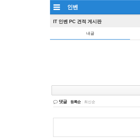
인벤
IT 인벤 PC 견적 게시판
내글
댓글
등록순
|
최신순