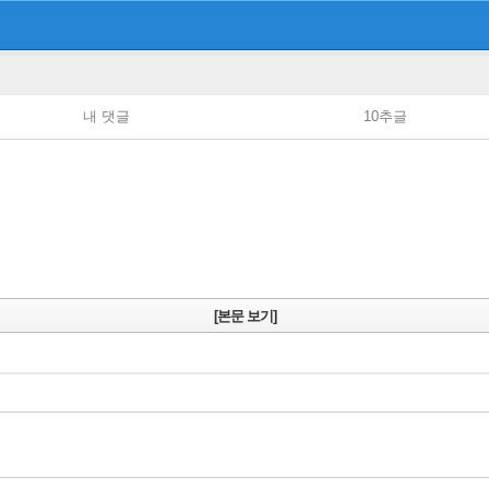
내 댓글
10추글
[본문 보기]