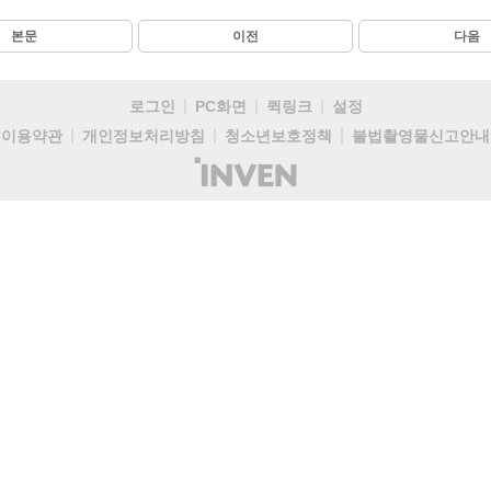
본문
이전
다음
로그인
PC화면
퀵링크
설정
이용약관
개인정보처리방침
청소년보호정책
불법촬영물신고안내
(주)
인
벤