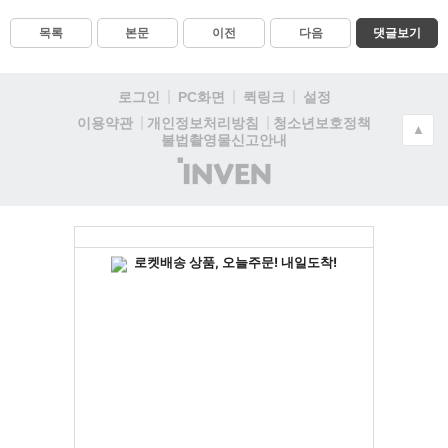
목록
본문
이전
다음
댓글보기
로그인
PC화면
퀵링크
설정
청소년보호정책
이용약관
개인정보처리방침
▲
불법촬영물신고안내
(주)
인
벤