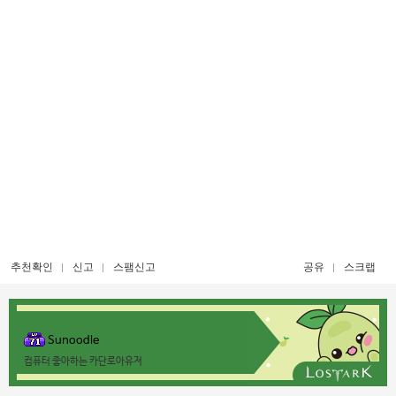
추천확인
신고
스팸신고
공유
스크랩
Sunoodle
컴퓨터 좋아하는 카단로아유저