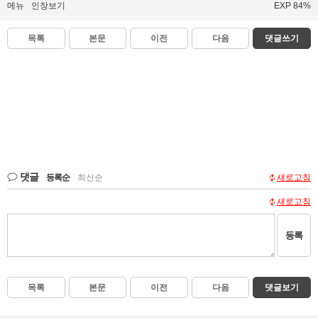
메뉴
인장보기
EXP 84%
목록
본문
이전
다음
댓글쓰기
댓글
등록순
|
최신순
새로고침
새로고침
등록
목록
본문
이전
다음
댓글보기