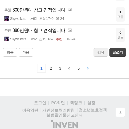
300만원대 참고 견적입니다.
추천
1
댓글
Skywalkers
Lv.92
조회 1740
07-24
380만원대 참고 견적입니다.
추천
0
댓글
Skywalkers
Lv.92
조회 1667
추천 1
07-24
최근
다음
검색
글쓰기
1
2
3
4
5
로그인
PC화면
퀵링크
설정
청소년보호정책
이용약관
개인정보처리방침
▲
불법촬영물신고안내
(주)
인