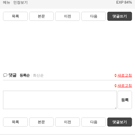
메뉴
인장보기
EXP 84%
목록
본문
이전
다음
댓글쓰기
댓글
등록순
|
최신순
새로고침
새로고침
등록
목록
본문
이전
다음
댓글보기