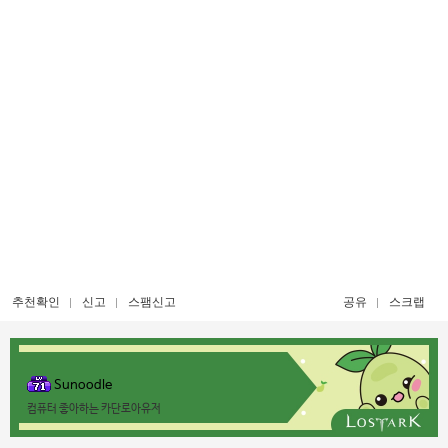
추천확인
신고
스팸신고
공유
스크랩
Sunoodle
컴퓨터 좋아하는 카단로아유저