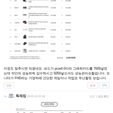
이정도 맞추시면 되겠네요..보드가 pcie4.0이라 그래픽카드를 7600넣었
는데 약간의 성능하락 감수하시고 5050넣으셔도 성능은비슷할겁니다. 모
니터가 FHD라는 가정하에 간단한 게임이나 작업은 무난할듯 보입니다
답글
0
0
독재킹
26-05-12 02:26
신고
|
공감 확인