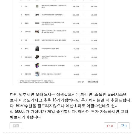
한번 맞추시면 오래쓰시는 성격같으신데,아니면..끝물인 am4시스템
보다.이정도가시고.추후 16기가램하나만 추가하시는걸 더 추천드립니
다. 5050추천을 잘드리지않으나 예산초과로 어쩔수없네요 현시
점 5060ti가 가성비가 제일 좋긴합니다. 예산더 투자 가능하시면.고려
해보시기바랍니다
답글
0
0