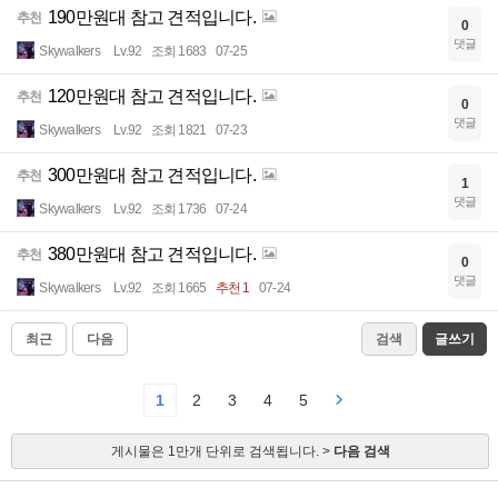
190만원대 참고 견적입니다.
추천
0
댓글
Skywalkers
Lv.92
조회 1683
07-25
120만원대 참고 견적입니다.
추천
0
댓글
Skywalkers
Lv.92
조회 1821
07-23
300만원대 참고 견적입니다.
추천
1
댓글
Skywalkers
Lv.92
조회 1736
07-24
380만원대 참고 견적입니다.
추천
0
댓글
Skywalkers
Lv.92
조회 1665
추천 1
07-24
최근
다음
검색
글쓰기
1
2
3
4
5
게시물은 1만개 단위로 검색됩니다. >
다음 검색