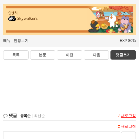
인벤러
Skywalkers
메뉴
인장보기
EXP 80%
목록
본문
이전
다음
댓글쓰기
댓글
등록순
|
최신순
새로고침
새로고침