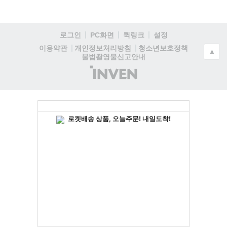
로그인
PC화면
퀵링크
설정
청소년보호정책
이용약관
개인정보처리방침
▲
불법촬영물신고안내
(주)
인
벤