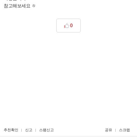
참고해보세요 ㅎ
0
추천확인
신고
스팸신고
공유
스크랩