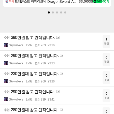
드래곤소드 어웨이크닝 DragonSword Awakening
33,000원
10%
특가
390만원 참고 견적입니다.
추천
1
댓글
Skywalkers
Lv.92
조회 263
23:16
290만원대 참고 견적입니다.
추천
0
댓글
Skywalkers
Lv.92
조회 236
23:33
230만원대 참고 견적입니다.
추천
0
댓글
Skywalkers
Lv.92
조회 266
23:36
290만원 참고 견적입니다.
추천
0
댓글
Skywalkers
Lv.92
조회 239
23:41
280만원대 참고 견적입니다.
추천
0