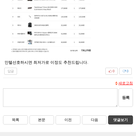
인텔선호하시면 최저가로 이정도 추천드립니다.
답글
0
0
새로고침
등록
목록
본문
이전
다음
댓글보기