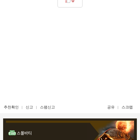
0
추천확인
신고
스팸신고
공유
스크랩
스몰바티