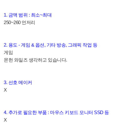
1. 금액 범위 : 최소~최대
250~260 언저리
2. 용도 - 게임 & 옵션, 기타 방송, 그래픽 작업 등
게임
몬헌 와일즈 생각하고 있습니다.
3. 선호 메이커
X
4. 추가로 필요한 부품 : 마우스 키보드 모니터 SSD 등
X