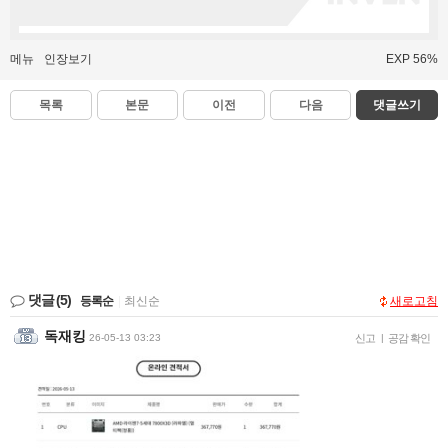
메뉴
인장보기
EXP 56%
목록
본문
이전
다음
댓글쓰기
댓글
(5)
등록순
|
최신순
새로고침
독재킹
26-05-13 03:23
신고
|
공감 확인