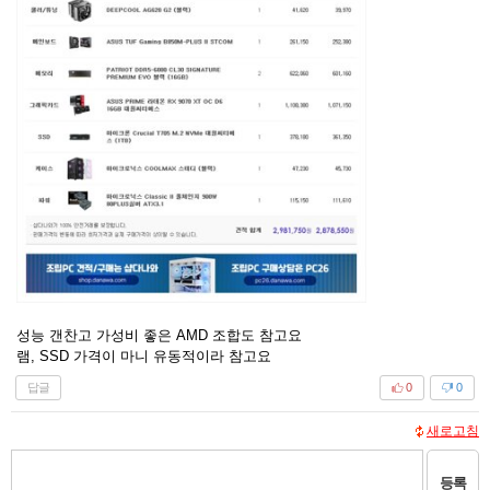
성능 갠찬고 가성비 좋은 AMD 조합도 참고요
램, SSD 가격이 마니 유동적이라 참고요
답글
0
0
새로고침
등록