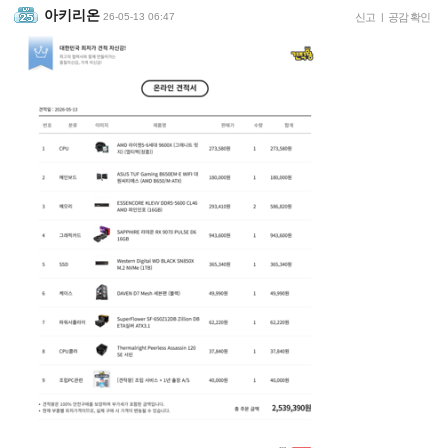
아키리온
26-05-13 06:47
신고
|
공감 확인