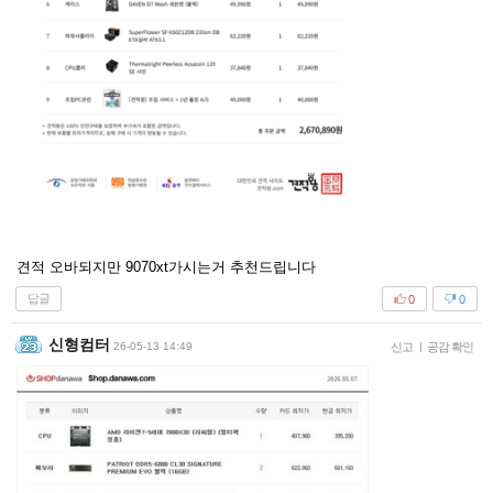
견적 오바되지만 9070xt가시는거 추천드립니다
답글
0
0
신형컴터
26-05-13 14:49
신고
|
공감 확인