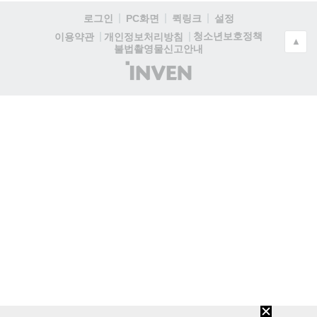
로그인
PC화면
퀵링크
설정
청소년보호정책
이용약관
개인정보처리방침
▲
불법촬영물신고안내
(주)
인
벤