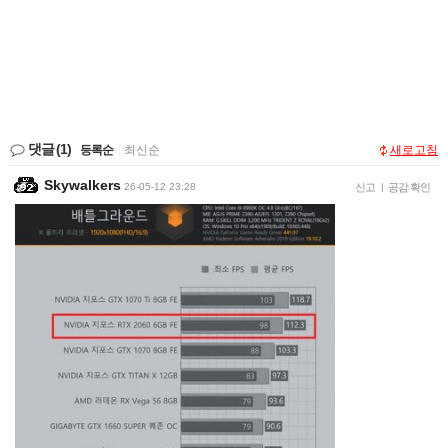
댓글
(1)
등록순
|
최신순
새로고침
Skywalkers
26-05-12 23:28
신고
|
공감 확인