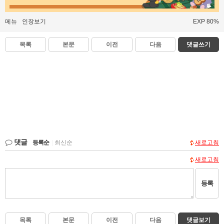
메뉴
인장보기
EXP 80%
목록
본문
이전
다음
댓글쓰기
댓글
등록순
|
최신순
새로고침
새로고침
등록
목록
본문
이전
다음
댓글보기