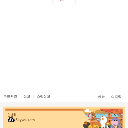
추천확인
신고
스팸신고
공유
스크랩
인벤러
Skywalkers