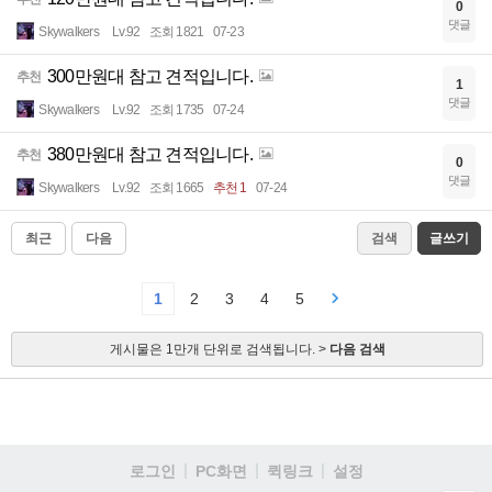
0
댓글
Skywalkers
Lv.92
조회 1821
07-23
300만원대 참고 견적입니다.
추천
1
댓글
Skywalkers
Lv.92
조회 1735
07-24
380만원대 참고 견적입니다.
추천
0
댓글
Skywalkers
Lv.92
조회 1665
추천 1
07-24
최근
다음
검색
글쓰기
1
2
3
4
5
게시물은 1만개 단위로 검색됩니다. >
다음 검색
로그인
PC화면
퀵링크
설정