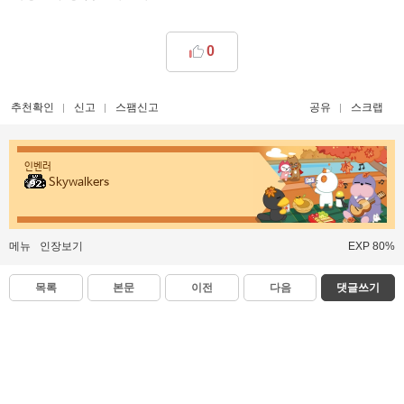
0
추천확인
신고
스팸신고
공유
스크랩
인벤러
Skywalkers
메뉴
인장보기
EXP 80%
목록
본문
이전
다음
댓글쓰기