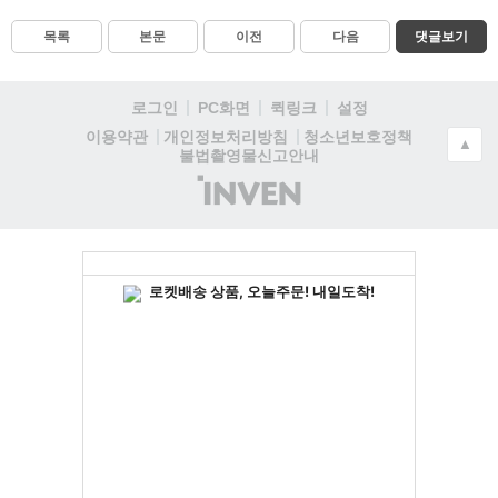
목록
본문
이전
다음
댓글보기
로그인
PC화면
퀵링크
설정
청소년보호정책
이용약관
개인정보처리방침
▲
불법촬영물신고안내
(주)
인
벤