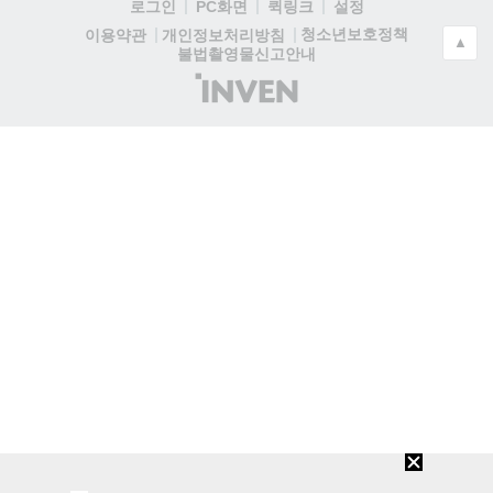
로그인
PC화면
퀵링크
설정
청소년보호정책
이용약관
개인정보처리방침
▲
불법촬영물신고안내
(주)
인
벤