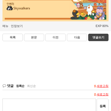
인벤러
Skywalkers
메뉴
인장보기
EXP 80%
목록
본문
이전
다음
댓글쓰기
댓글
등록순
|
최신순
새로고침
새로고침
등록