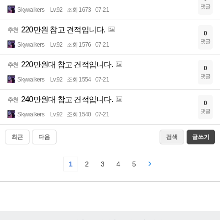
댓글
Skywalkers
Lv.92
조회 1673
07-21
220만원 참고 견적입니다.
추천
0
댓글
Skywalkers
Lv.92
조회 1576
07-21
220만원대 참고 견적입니다.
추천
0
댓글
Skywalkers
Lv.92
조회 1554
07-21
240만원대 참고 견적입니다.
추천
0
댓글
Skywalkers
Lv.92
조회 1540
07-21
최근
다음
검색
글쓰기
1
2
3
4
5