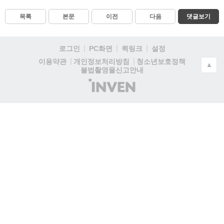
목록
본문
이전
다음
댓글보기
로그인
PC화면
퀵링크
설정
청소년보호정책
이용약관
개인정보처리방침
▲
불법촬영물신고안내
(주)
인
벤