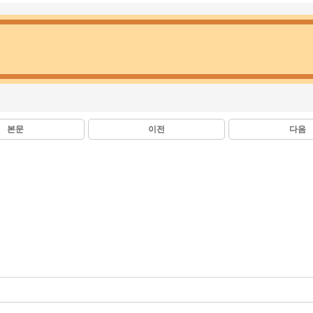
본문
이전
다음