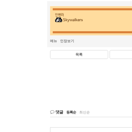
인벤러
Skywalkers
메뉴
인장보기
목록
댓글
등록순
|
최신순