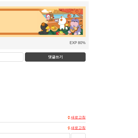
EXP 80%
댓글쓰기
새로고침
새로고침