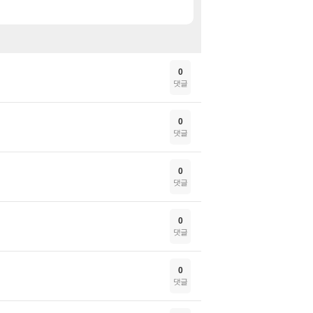
커세어 코브 Corsai
특가
0
댓글
0
댓글
0
댓글
0
댓글
0
댓글