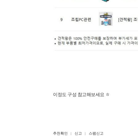
이정도 구성 참고해보세요 ㅎ
추천확인
신고
스팸신고