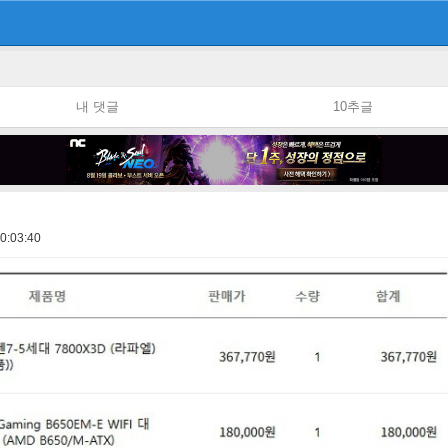
내 댓글
10추글
0:03:40