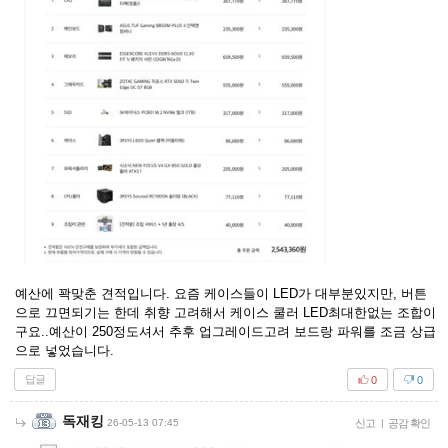
예산에 꽉맞춘 견적입니다. 요즘 케이스들이 LED가 대부분있지만, 버튼
으로 끄면되기는 한데 취향 고려해서 케이스 쿨러 LED최대한없는 조합이
구요..예산이 250정도셔서 추후 업그레이드고려 보드랑 파워를 조금 상급
으로 넣었습니다.
답글
0
0
독재킹
26-05-13 07:45
신고
|
공감 확인