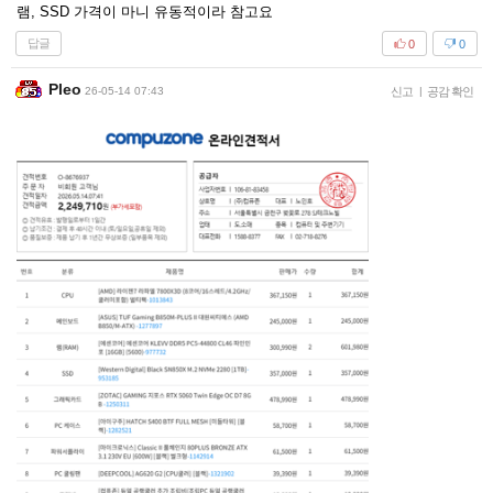
램, SSD 가격이 마니 유동적이라 참고요
답글
0
0
Pleo
26-05-14 07:43
신고
|
공감 확인