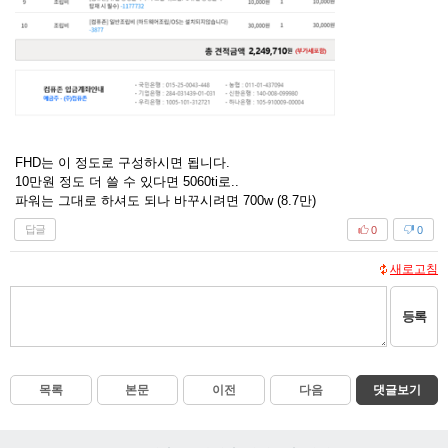
FHD는 이 정도로 구성하시면 됩니다.
10만원 정도 더 쓸 수 있다면 5060ti로..
파워는 그대로 하셔도 되나 바꾸시려면 700w (8.7만)
답글
0
0
새로고침
등록
목록
본문
이전
다음
댓글보기