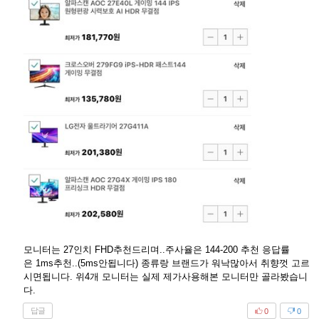
모니터는 27인치 FHD추천드리며..주사율은 144-200 추천 응답률
은 1ms추천..(5ms안됩니다) 종류랑 브랜드가 워낙많아서 취향껏 고르
시면됩니다. 위4개 모니터는 실제 제가사용해본 모니터만 골라봤습니
다.
답글
0
0