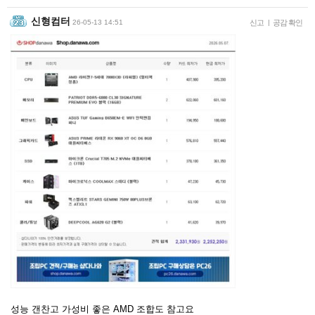
신형컴터
26-05-13 14:51
신고
|
공감 확인
성능 갠찬고 가성비 좋은 AMD 조합도 참고요