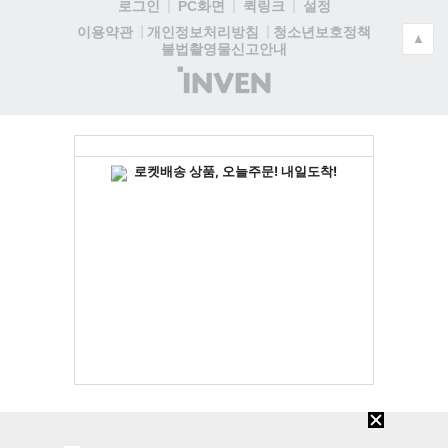
로그인
PC화면
퀵링크
설정
청소년보호정책
이용약관
개인정보처리방침
▲
불법촬영물신고안내
(주)
인
벤