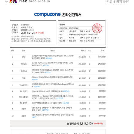
Pleo
26-05-14 07:19
신고
|
공감 확인