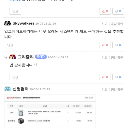
답글
0
0
Skywalkers
26-05-13 22:56
신고
|
공감 확인
업그레이드하기에는 너무 오래된 시스템이라 새로 구매하는 것을 추천합
니다.
답글
0
0
그리즐리
26-05-14 09:09
신고
|
공감 확인
넵 감사합니다 ~!
답글
0
0
신형컴터
26-05-17 23:43
신고
|
공감 확인