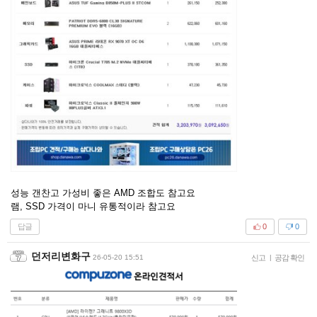
성능 갠찬고 가성비 좋은 AMD 조합도 참고요
램, SSD 가격이 마니 유통적이라 참고요
답글
0
0
던저리변화구
26-05-20 15:51
신고
|
공감 확인