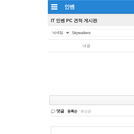
인벤
IT 인벤 PC 견적 게시판
내글
댓글
등록순
|
최신순