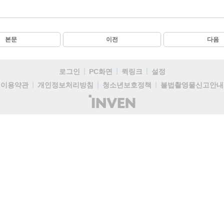
본문
이전
다음
로그인
PC화면
퀵링크
설정
이용약관
개인정보처리방침
청소년보호정책
불법촬영물신고안내
(주)
인
벤