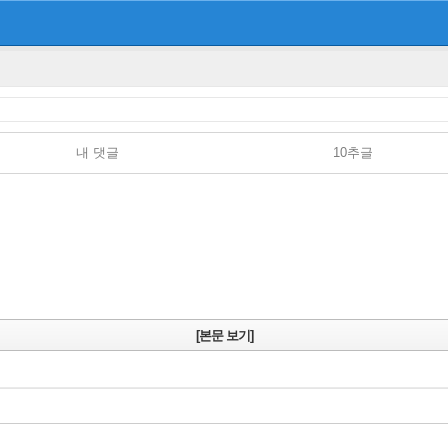
내 댓글
10추글
[본문 보기]