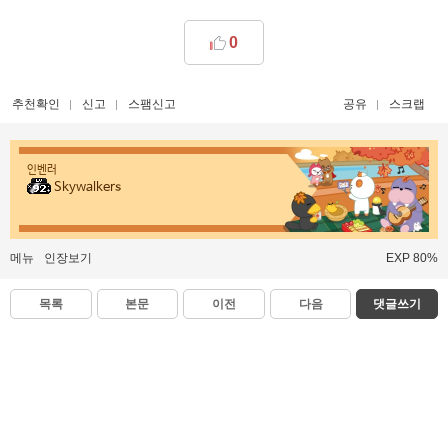
0
추천확인
신고
스팸신고
공유
스크랩
인벤러
Skywalkers
메뉴
인장보기
EXP 80%
목록
본문
이전
다음
댓글쓰기