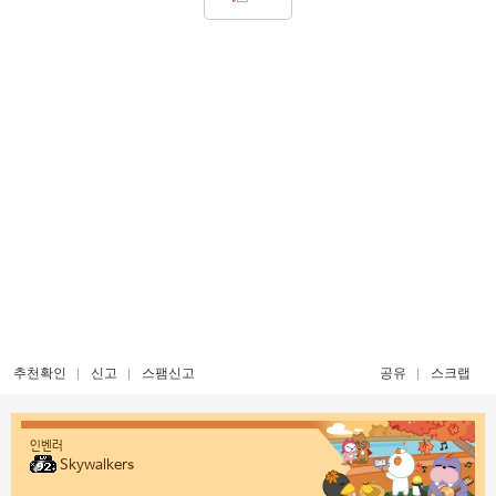
추천확인
신고
스팸신고
공유
스크랩
인벤러
Skywalkers