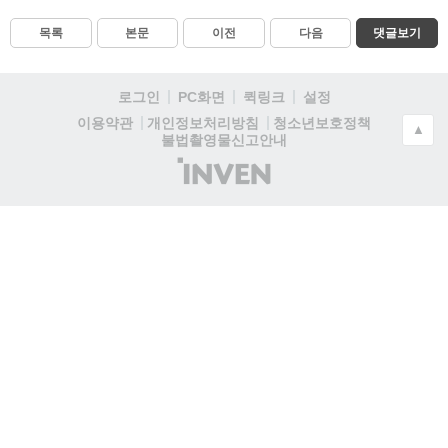
목록
본문
이전
다음
댓글보기
로그인
PC화면
퀵링크
설정
청소년보호정책
이용약관
개인정보처리방침
▲
불법촬영물신고안내
(주)
인
벤