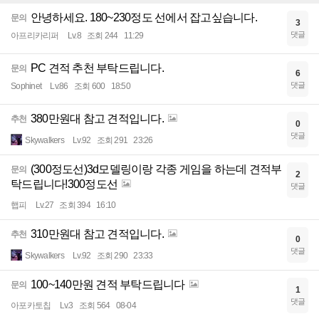
안녕하세요. 180~230정도 선에서 잡고싶습니다.
문의
3
댓글
아프리카리퍼
Lv.8
조회 244
11:29
PC 견적 추천 부탁드립니다.
문의
6
댓글
Sophinet
Lv.86
조회 600
18:50
380만원대 참고 견적입니다.
추천
0
댓글
Skywalkers
Lv.92
조회 291
23:26
(300정도선)3d모델링이랑 각종 게임을 하는데 견적부
문의
2
탁드립니다!300정도선
댓글
햅피
Lv.27
조회 394
16:10
310만원대 참고 견적입니다.
추천
0
댓글
Skywalkers
Lv.92
조회 290
23:33
100~140만원 견적 부탁드립니다
문의
1
댓글
아포카토칩
Lv.3
조회 564
08-04