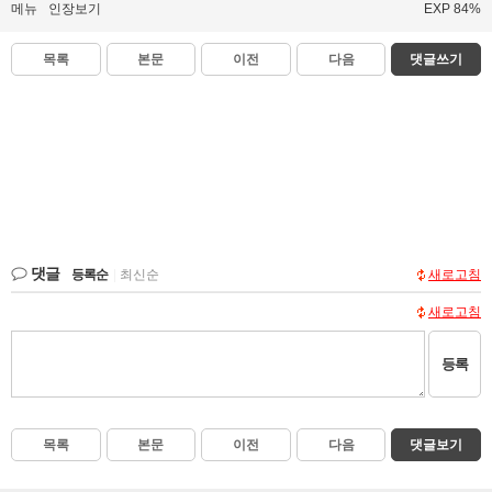
메뉴
인장보기
EXP 84%
목록
본문
이전
다음
댓글쓰기
댓글
등록순
|
최신순
새로고침
새로고침
등록
목록
본문
이전
다음
댓글보기