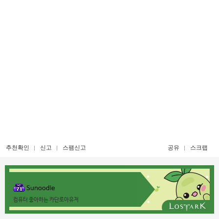
추천확인
신고
스팸신고
공유
스크랩
Sunoodle
컴퓨터 좋아하는 카단로아유저