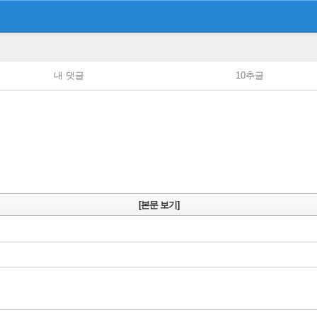
내 댓글
10추글
[본문 보기]