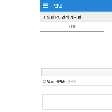
인벤
IT 인벤 PC 견적 게시판
내글
댓글
등록순
|
최신순