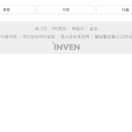
본문
이전
다음
로그인
PC화면
퀵링크
설정
이용약관
개인정보처리방침
청소년보호정책
불법촬영물신고안내
(주)
인
벤