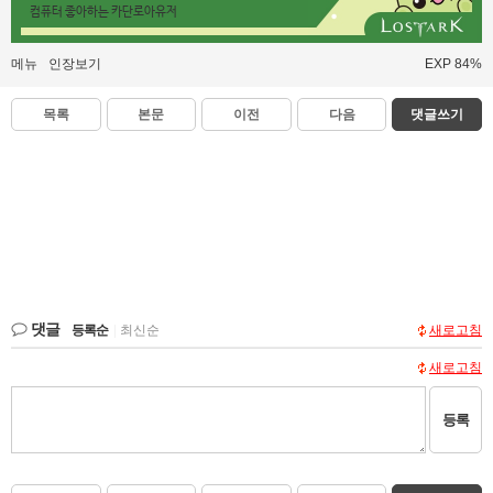
컴퓨터 좋아하는 카단로아유저
메뉴
인장보기
EXP 84%
목록
본문
이전
다음
댓글쓰기
댓글
등록순
|
최신순
새로고침
새로고침
등록