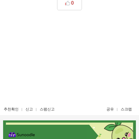
0
추천확인
신고
스팸신고
공유
스크랩
Sunoodle