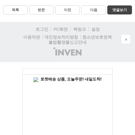
목록
본문
이전
다음
댓글보기
로그인
PC화면
퀵링크
설정
청소년보호정책
이용약관
개인정보처리방침
▲
불법촬영물신고안내
(주)
인
벤