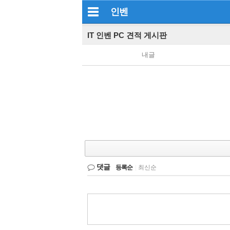
인벤
IT 인벤 PC 견적 게시판
내글
댓글
등록순
|
최신순