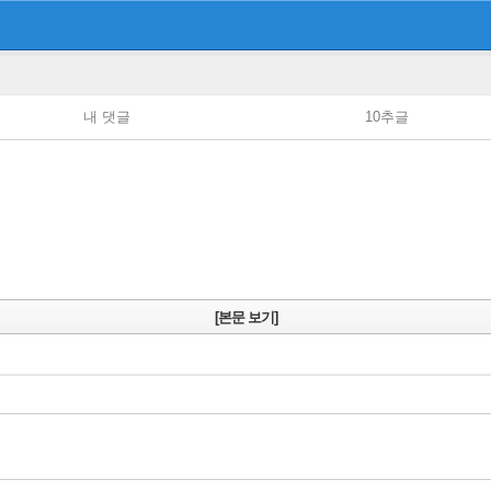
내 댓글
10추글
[본문 보기]