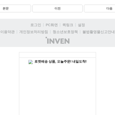
본문
이전
다음
로그인
PC화면
퀵링크
설정
이용약관
개인정보처리방침
청소년보호정책
불법촬영물신고안내
(주)
인
벤