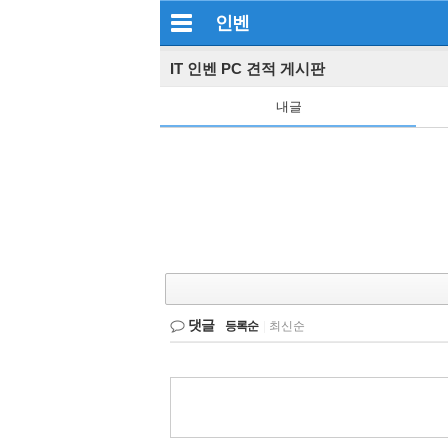
인벤
IT 인벤 PC 견적 게시판
내글
댓글
등록순
|
최신순