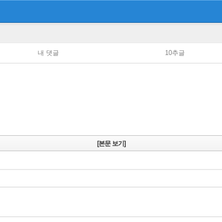
내 댓글
10추글
[본문 보기]