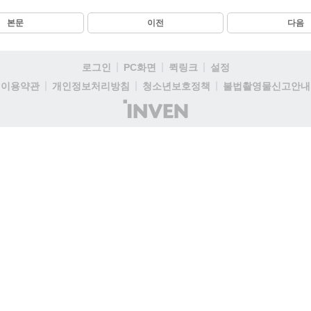
본문
이전
다음
로그인
PC화면
퀵링크
설정
이용약관
개인정보처리방침
청소년보호정책
불법촬영물신고안내
(주)
인
벤