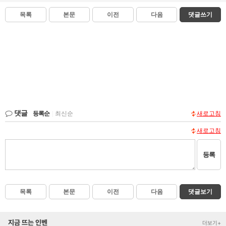
목록
본문
이전
다음
댓글쓰기
댓글
등록순
|
최신순
새로고침
새로고침
등록
목록
본문
이전
다음
댓글보기
지금 뜨는 인벤
더보기+