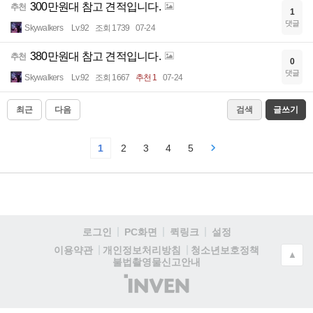
300만원대 참고 견적입니다.
추천
1
댓글
Skywalkers
Lv.92
조회 1739
07-24
380만원대 참고 견적입니다.
추천
0
댓글
Skywalkers
Lv.92
조회 1667
추천 1
07-24
최근
다음
검색
글쓰기
1
2
3
4
5
로그인
PC화면
퀵링크
설정
청소년보호정책
이용약관
개인정보처리방침
▲
불법촬영물신고안내
(주)
인
벤