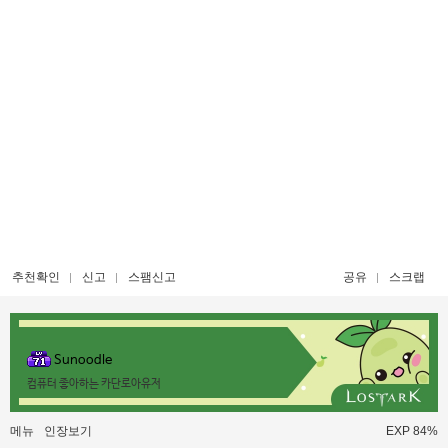
추천확인
신고
스팸신고
공유
스크랩
Sunoodle
컴퓨터 좋아하는 카단로아유저
메뉴
인장보기
EXP 84%