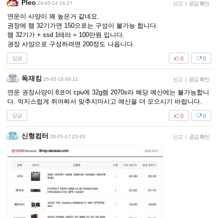
Pleo
26-05-14 16:27
신고
|
공감 확인
연운이 사양이 꽤 높은거 같네요.
권장에 램 32기가면 150으로는 구성이 불가능 합니다.
램 32기가 + ssd 1테라 = 100만원 입니다.
권장 사양으로 구성하려면 200정도 나옵니다.
답글
0
0
독재킹
26-05-16 04:21
신고
|
공감 확인
연운 권장사양이 8코어 cpu에 32g램 2070s라 해당 예산에는 불가능합니
다. 억지스럽게 쥐어짜서 맞추지마시고 예산을 더 모으시기 바랍니다.
답글
0
0
신형컴터
26-05-17 23:45
신고
|
공감 확인