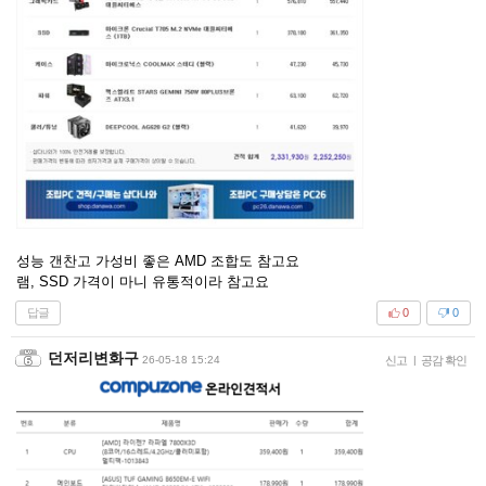
성능 갠찬고 가성비 좋은 AMD 조합도 참고요
램, SSD 가격이 마니 유통적이라 참고요
답글
0
0
던저리변화구
26-05-18 15:24
신고
|
공감 확인