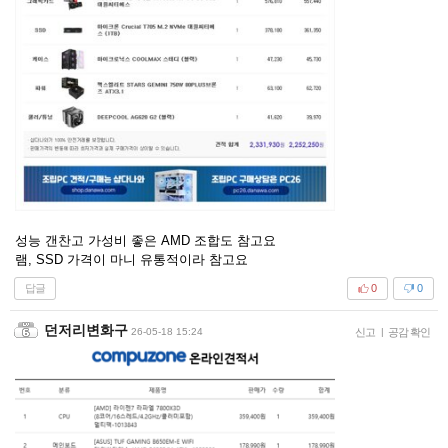
성능 갠찬고 가성비 좋은 AMD 조합도 참고요
램, SSD 가격이 마니 유통적이라 참고요
답글
0
0
던저리변화구
26-05-18 15:24
신고
|
공감 확인