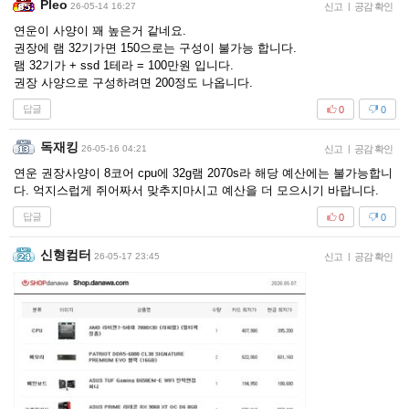
Pleo
26-05-14 16:27
신고
|
공감 확인
연운이 사양이 꽤 높은거 같네요.
권장에 램 32기가면 150으로는 구성이 불가능 합니다.
램 32기가 + ssd 1테라 = 100만원 입니다.
권장 사양으로 구성하려면 200정도 나옵니다.
답글
0
0
독재킹
26-05-16 04:21
신고
|
공감 확인
연운 권장사양이 8코어 cpu에 32g램 2070s라 해당 예산에는 불가능합니
다. 억지스럽게 쥐어짜서 맞추지마시고 예산을 더 모으시기 바랍니다.
답글
0
0
신형컴터
26-05-17 23:45
신고
|
공감 확인