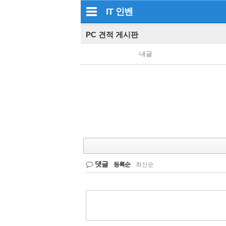
IT
인벤
PC 견적 게시판
내글
댓글
등록순
|
최신순