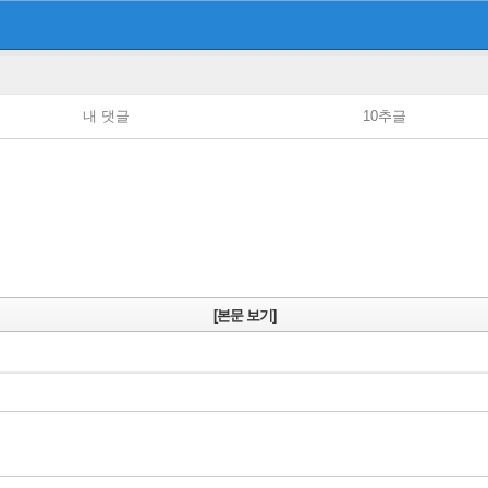
내 댓글
10추글
[본문 보기]