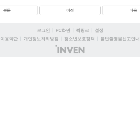
본문
이전
다음
로그인
PC화면
퀵링크
설정
이용약관
개인정보처리방침
청소년보호정책
불법촬영물신고안내
(주)
인
벤