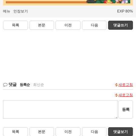
메뉴
인장보기
EXP 80%
목록
본문
이전
다음
댓글쓰기
댓글
등록순
|
최신순
새로고침
새로고침
등록
목록
본문
이전
다음
댓글보기