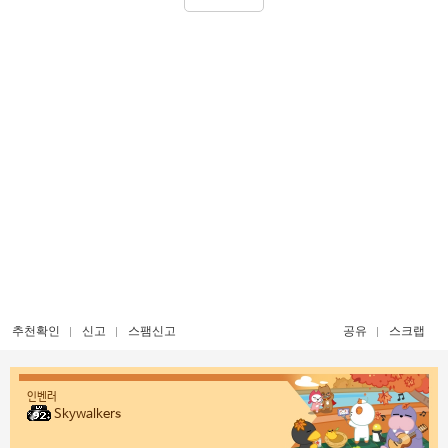
추천확인
신고
스팸신고
공유
스크랩
인벤러
Skywalkers