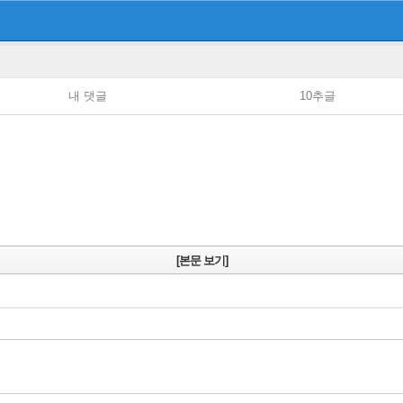
내 댓글
10추글
[본문 보기]