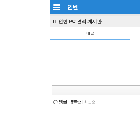
인벤
IT 인벤 PC 견적 게시판
내글
댓글
등록순
|
최신순