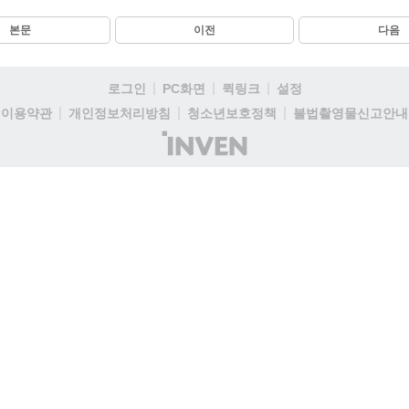
본문
이전
다음
로그인
PC화면
퀵링크
설정
이용약관
개인정보처리방침
청소년보호정책
불법촬영물신고안내
(주)
인
벤