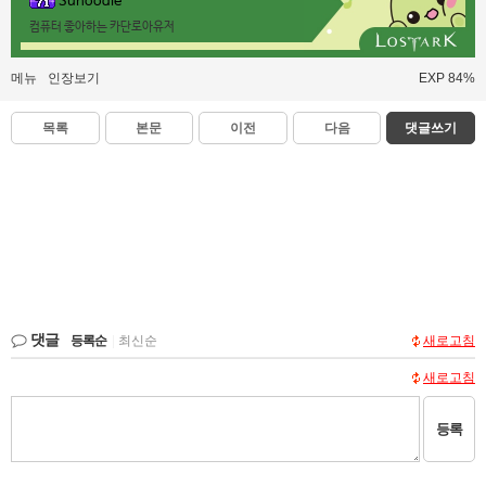
Sunoodle
컴퓨터 좋아하는 카단로아유저
메뉴
인장보기
EXP 84%
목록
본문
이전
다음
댓글쓰기
댓글
등록순
|
최신순
새로고침
새로고침
등록