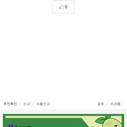
0
추천확인
신고
스팸신고
공유
스크랩