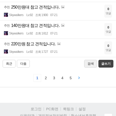
250만원대 참고 견적입니다.
추천
0
댓글
Skywalkers
Lv.92
조회 1900
07-21
140만원대 참고 견적입니다.
추천
0
댓글
Skywalkers
Lv.92
조회 1812
07-21
220만원 참고 견적입니다.
추천
0
댓글
Skywalkers
Lv.92
조회 1727
07-21
최근
다음
검색
글쓰기
1
2
3
4
5
로그인
PC화면
퀵링크
설정
청소년보호정책
이용약관
개인정보처리방침