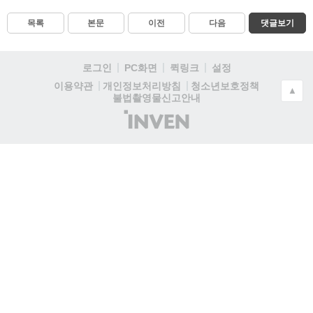
목록
본문
이전
다음
댓글보기
로그인
PC화면
퀵링크
설정
청소년보호정책
이용약관
개인정보처리방침
▲
불법촬영물신고안내
(주)
인
벤