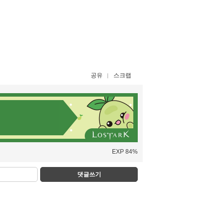
공유
스크랩
EXP 84%
댓글쓰기