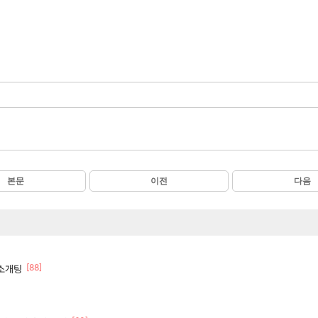
본문
이전
다음
[88]
소개팅