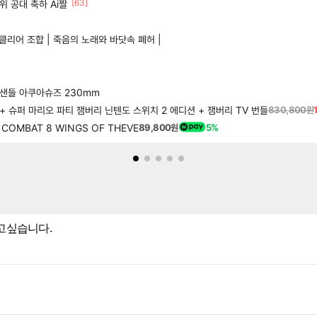
[63]
3위 공대 축하 Ai짤
클리어 조합 | 죽음의 노래와 바닷속 폐허 |
 멀티샌들 아쿠아슈즈 230mm
 + 슈퍼 마리오 파티 잼버리 닌텐도 스위치 2 에디션 + 잼버리 TV 번들
830,800원
COMBAT 8 WINGS OF THEVE
89,800원
5%
잡고싶습니다.