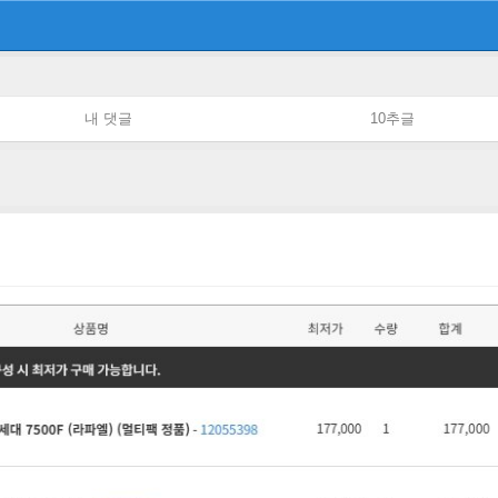
내 댓글
10추글