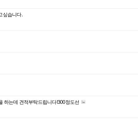
잡고싶습니다.
임을 하는데 견적부탁드립니다!300정도선