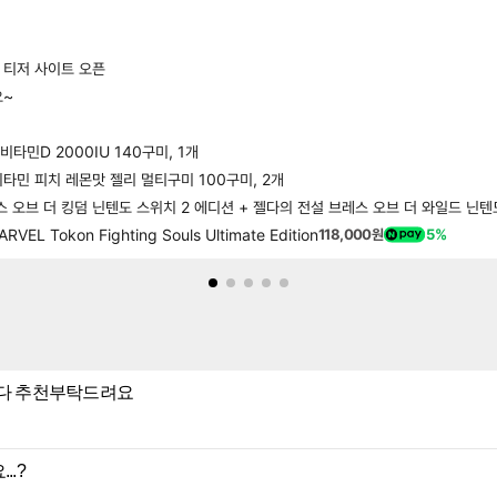
] 티저 사이트 오픈
요~
타민D 2000IU 140구미, 1개
타민 피치 레몬맛 젤리 멀티구미 100구미, 2개
Tokon Fighting Souls Ultimate Edition
118,000원
5%
니다 추천부탁드려요
..?