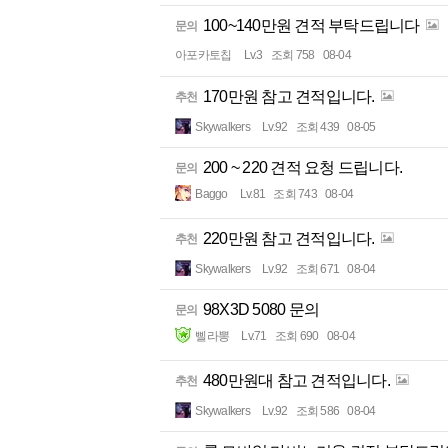
100~140만원 견적 부탁드립니다
문의
아포카토칩
Lv.3
조회 758
08-04
170만원 참고 견적입니다.
추천
Skywalkers
Lv.92
조회 439
08-05
200 ~ 220 견적 요청 드립니다.
문의
Baggo
Lv.81
조회 743
08-04
220만원 참고 견적입니다.
추천
Skywalkers
Lv.92
조회 671
08-04
98X3D 5080 문의
문의
삘라뽕
Lv.71
조회 690
08-04
480만원대 참고 견적입니다.
추천
Skywalkers
Lv.92
조회 586
08-04