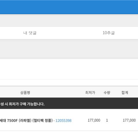
내 댓글
10추글