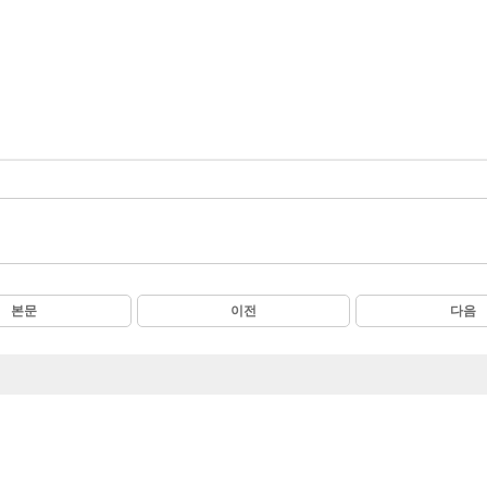
본문
이전
다음