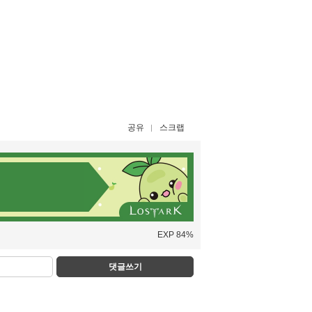
공유
스크랩
EXP 84%
댓글쓰기