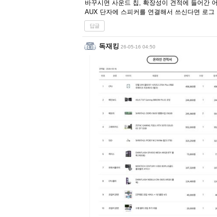
바꾸시면 사운드 칩, 확장성이 견적에 들어간 
AUX 단자에 스피커를 연결해서 쓰신다면 로그
답글
독재킹
26-05-16 04:50