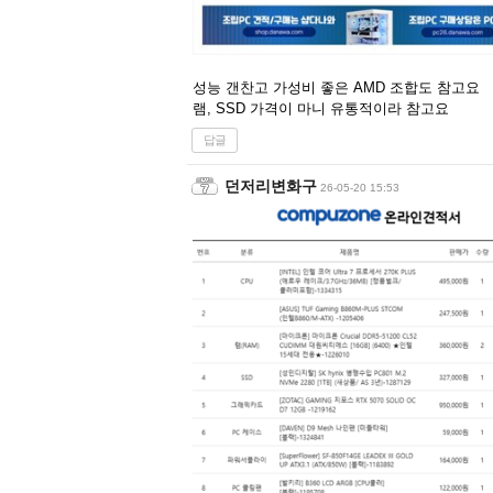
성능 갠찬고 가성비 좋은 AMD 조합도 참고요
램, SSD 가격이 마니 유통적이라 참고요
답글
던저리변화구
26-05-20 15:53