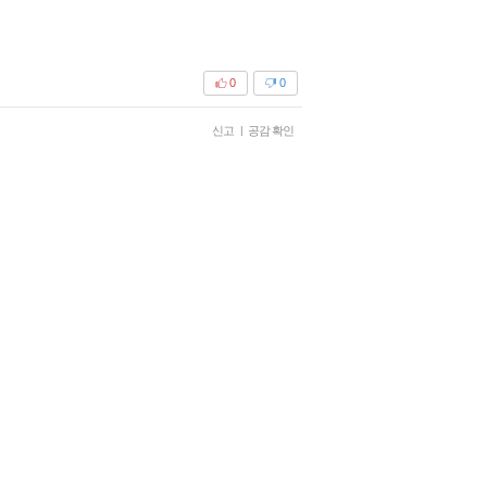
0
0
신고
|
공감 확인