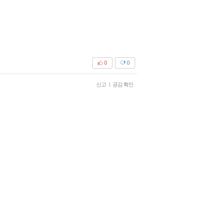
0
0
신고
|
공감 확인