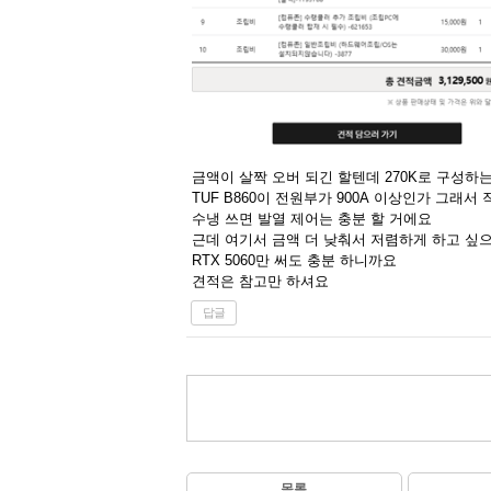
금액이 살짝 오버 되긴 할텐데 270K로 구성하
TUF B860이 전원부가 900A 이상인가 그래
수냉 쓰면 발열 제어는 충분 할 거에요
근데 여기서 금액 더 낮춰서 저렴하게 하고 싶
RTX 5060만 써도 충분 하니까요
견적은 참고만 하셔요
답글
목록