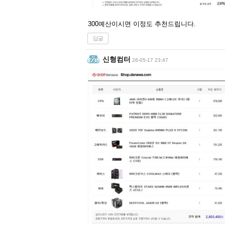
300예산이시면 이정도 추천드립니다.
답글
신형컴터
26-05-17 23:47