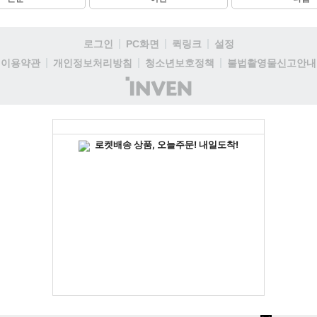
로그인
PC화면
퀵링크
설정
이용약관
개인정보처리방침
청소년보호정책
불법촬영물신고안내
(주)
인
벤