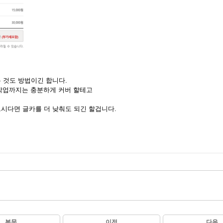
는 것도 방법이긴 합니다.
서 작업까지는 충분하게 커버 할테고
으시다면 글카를 더 낮춰도 되긴 할겁니다.
본문
이전
다음