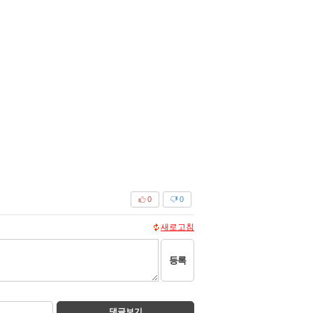
0
0
새로고침
등록
댓글보기