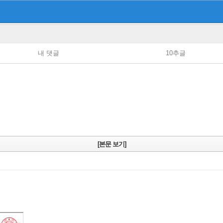
내 댓글
10추글
[본문 보기]