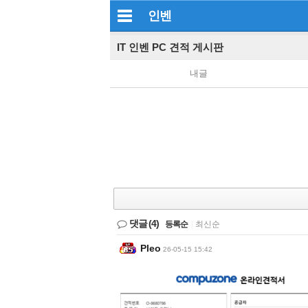
인벤
IT 인벤 PC 견적 게시판
내글
댓글
(4)
등록순
|
최신순
Pleo
26-05-15 15:42