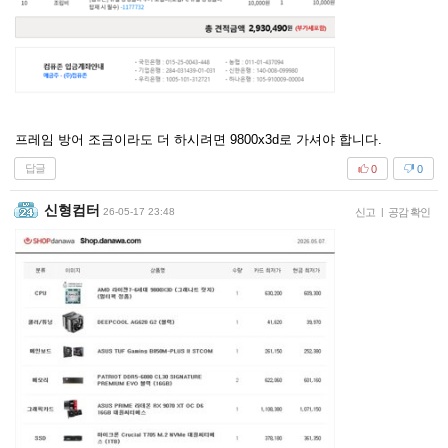
프레임 방어 조금이라도 더 하시려면 9800x3d로 가셔야 합니다.
답글
0
0
신형컴터
26-05-17 23:48
신고
|
공감 확인