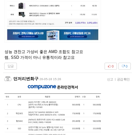
성능 갠찬고 가성비 좋은 AMD 조합도 참고요
램, SSD 가격이 마니 유통적이라 참고요
답글
0
0
던저리변화구
26-05-18 15:26
신고
|
공감 확인