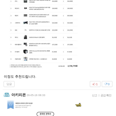
이정도 추천드립니다.
답글
1
0
아키리온
26-05-16 08:33
신고
|
공감 확인