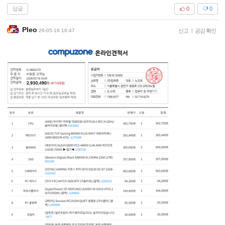
답글
0
0
Pleo
26-05-16 16:47
신고
|
공감 확인