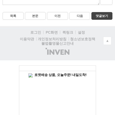
목록
본문
이전
다음
댓글보기
로그인
PC화면
퀵링크
설정
청소년보호정책
이용약관
개인정보처리방침
▲
불법촬영물신고안내
(주)
인
벤