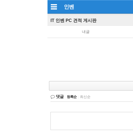
인벤
IT 인벤 PC 견적 게시판
내글
댓글
등록순
|
최신순