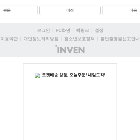
본문
이전
다음
로그인
PC화면
퀵링크
설정
이용약관
개인정보처리방침
청소년보호정책
불법촬영물신고안내
(주)
인
벤