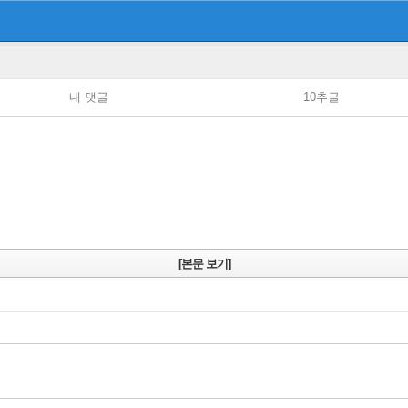
내 댓글
10추글
[본문 보기]