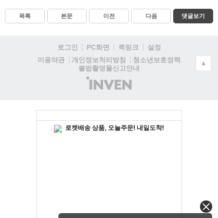
목록
본문
이전
다음
댓글보기
로그인
PC화면
퀵링크
설정
청소년보호정책
이용약관
개인정보처리방침
▲
불법촬영물신고안내
(주)
인
벤