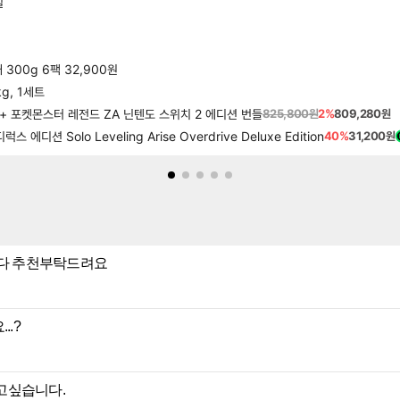
일
00g 6팩 32,900원
g, 1세트
 + 포켓몬스터 레전드 ZA 닌텐도 스위치 2 에디션 번들
825,800원
2%
809,280원
션 Solo Leveling Arise Overdrive Deluxe Edition
40%
31,200원
니다 추천부탁드려요
..?
잡고싶습니다.