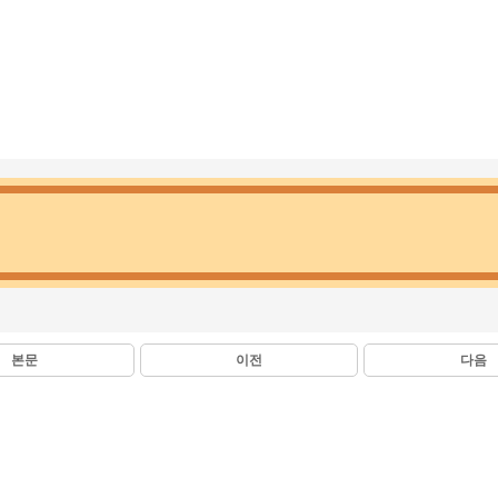
본문
이전
다음