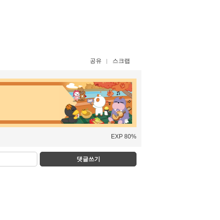
공유
스크랩
EXP 80%
댓글쓰기