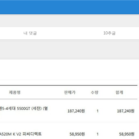
내 댓글
10추글