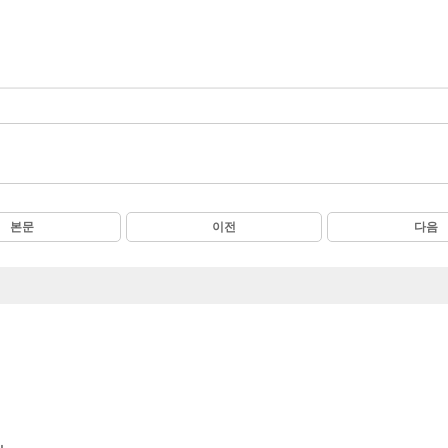
본문
이전
다음