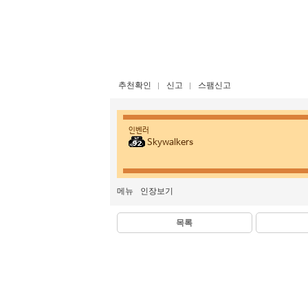
추천확인
신고
스팸신고
인벤러
Skywalkers
메뉴
인장보기
목록