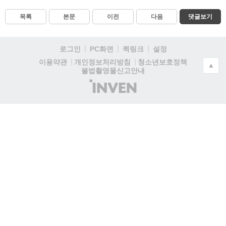
목록
본문
이전
다음
댓글보기
로그인
PC화면
퀵링크
설정
청소년보호정책
이용약관
개인정보처리방침
▲
불법촬영물신고안내
(주)
인
벤